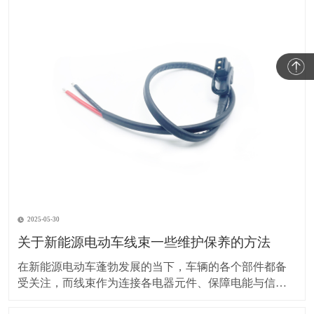
2025-05-30
关于新能源电动车线束一些维护保养的方法
在新能源电动车蓬勃发展的当下，车辆的各个部件都备
受关注，而线束作为连接各电器元件、保障电能与信号
传输的重要部分，其维护保养却常常被车主忽视。实际