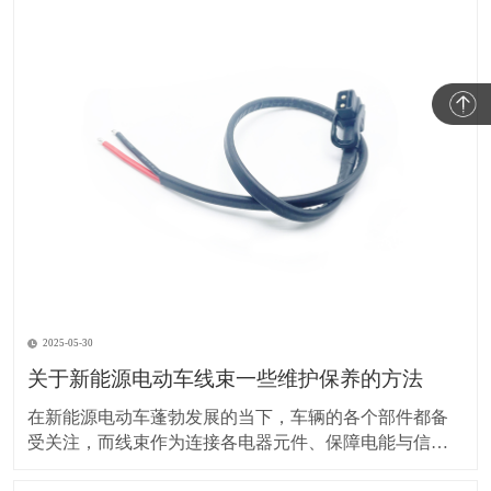
2025-05-30
关于新能源电动车线束一些维护保养的方法
在新能源电动车蓬勃发展的当下，车辆的各个部件都备
受关注，而线束作为连接各电器元件、保障电能与信号
传输的重要部分，其维护保养却常常被车主忽视。实际