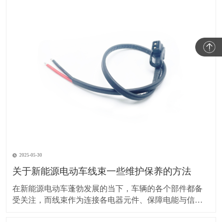
2025-05-30
关于新能源电动车线束一些维护保养的方法
在新能源电动车蓬勃发展的当下，车辆的各个部件都备
受关注，而线束作为连接各电器元件、保障电能与信号
传输的重要部分，其维护保养却常常被车主忽视。实际