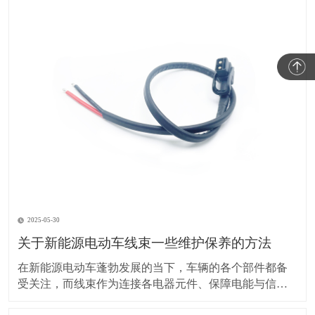
2025-05-30
关于新能源电动车线束一些维护保养的方法
在新能源电动车蓬勃发展的当下，车辆的各个部件都备
受关注，而线束作为连接各电器元件、保障电能与信号
传输的重要部分，其维护保养却常常被车主忽视。实际