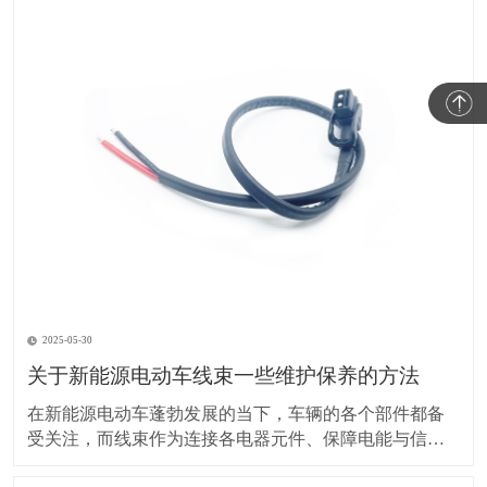
2025-05-30
关于新能源电动车线束一些维护保养的方法
在新能源电动车蓬勃发展的当下，车辆的各个部件都备
受关注，而线束作为连接各电器元件、保障电能与信号
传输的重要部分，其维护保养却常常被车主忽视。实际