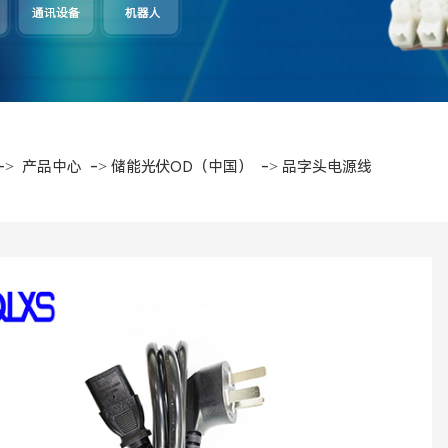
->
->
->
产品中心
储能光伏OD（中国）
品字头电源线