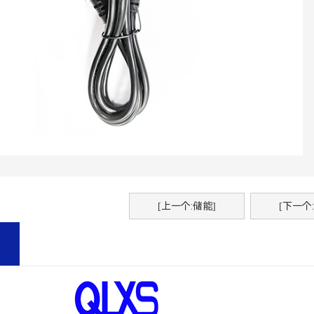
[上一个:储能]
[下一个